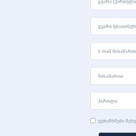
გვარი (ქართულა
გვარი (ლათინურ
E-mail მისამართ
მისამართი
პაროლი
ვეთანხმები წეს