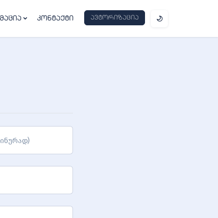
ავტორიზაცია
მაცია
კონტაქტი
ინურად)