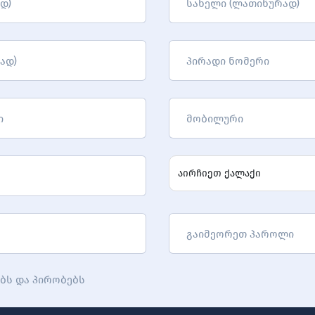
დ)
სახელი (ლათინურად)
ად)
პირადი ნომერი
ი
მობილური
აირჩიეთ ქალაქი
გაიმეორეთ პაროლი
ებს და პირობებს