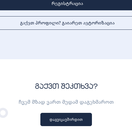
რეგისტრაცია
გაქვთ პროფილი? გაიარეთ ავტორიზაცია
გაქვთ შეკთხვა?
ჩვემ მზად ვართ მუდამ დაგეხმაროთ
დაგვიკავშირდით